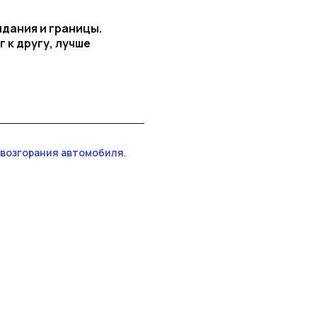
дания и границы.
 к другу, лучше
а возгорания автомобиля
.