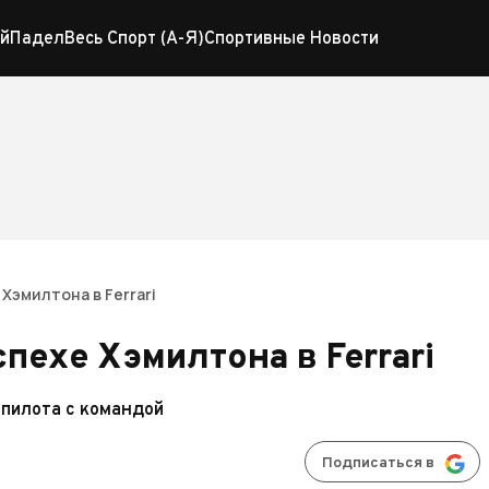
й
Падел
Весь Спорт (А-Я)
Спортивные Новости
Хэмилтона в Ferrari
пехе Хэмилтона в Ferrari
пилота с командой
Подписаться в