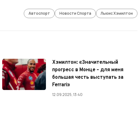
Автоспорт
Новости Спорта
Льюис Хэмилтон
Хэмилтон: «Значительный
прогресс в Монце – для меня
большая честь выступать за
Ferrari»
12.09.2025, 13:40