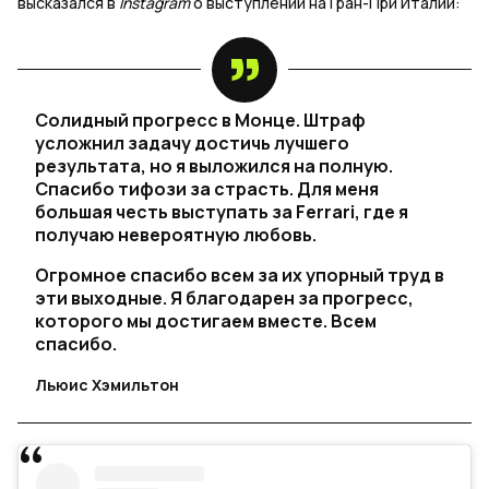
высказался в
Instagram
о выступлении на Гран-При Италии:
Солидный прогресс в Монце. Штраф
усложнил задачу достичь лучшего
результата, но я выложился на полную.
Спасибо тифози за страсть. Для меня
большая честь выступать за Ferrari, где я
получаю невероятную любовь.
Огромное спасибо всем за их упорный труд в
эти выходные. Я благодарен за прогресс,
которого мы достигаем вместе. Всем
спасибо.
Льюис Хэмильтон