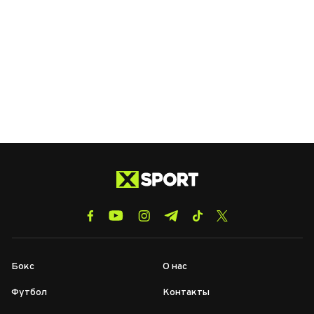
Бокс
О нас
Футбол
Контакты