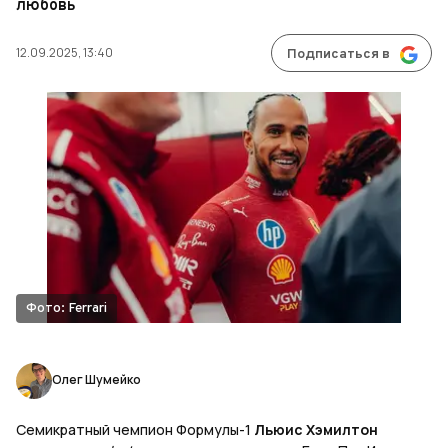
любовь
12.09.2025, 13:40
Подписаться в
Фото: Ferrari
Олег Шумейко
Семикратный чемпион Формулы-1
Льюис Хэмилтон