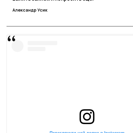
Александр Усик
Переглянути цей допис в Instagram