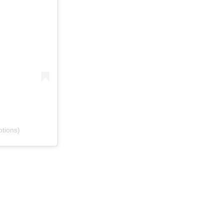
tions)