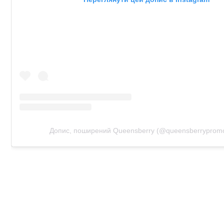
Допис, поширений Queensberry (@queensberrypromo