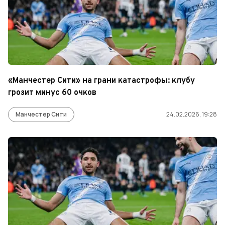
«Манчестер Сити» на грани катастрофы: клубу
грозит минус 60 очков
Манчестер Сити
24.02.2026, 19:28