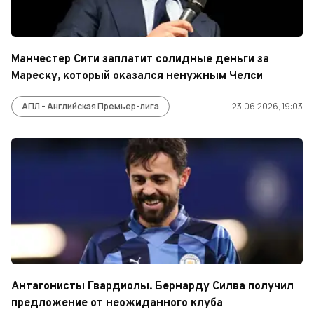
Манчестер Сити заплатит солидные деньги за
Мареску, который оказался ненужным Челси
АПЛ - Английская Премьер-лига
23.06.2026, 19:03
Антагонисты Гвардиолы. Бернарду Силва получил
предложение от неожиданного клуба