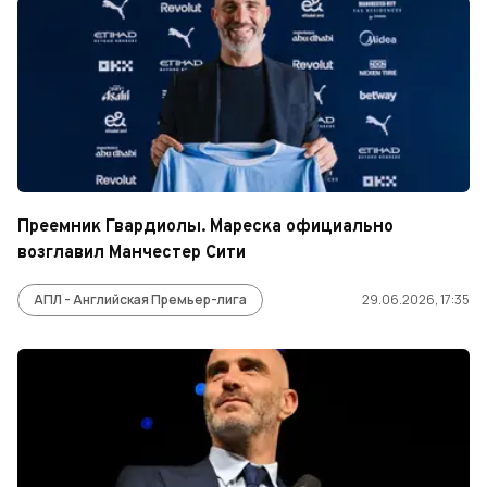
Преемник Гвардиолы. Мареска официально
возглавил Манчестер Сити
АПЛ - Английская Премьер-лига
29.06.2026, 17:35