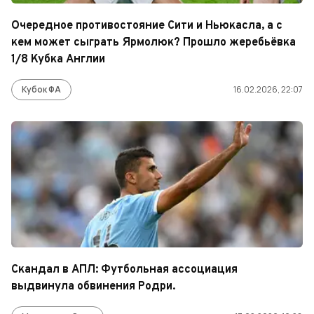
Очередное противостояние Сити и Ньюкасла, а с
кем может сыграть Ярмолюк? Прошло жеребьёвка
1/8 Кубка Англии
Кубок ФА
16.02.2026, 22:07
Скандал в АПЛ: Футбольная ассоциация
выдвинула обвинения Родри.