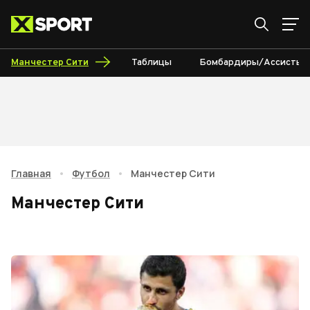
Манчестер Сити
Таблицы
Бомбардиры/Ассисты
Главная
•
Футбол
•
Манчестер Сити
Манчестер Сити