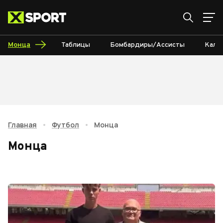
Монца
Таблицы
Бомбардиры/Ассисты
Кале
Главная
•
Футбол
•
Монца
Монца