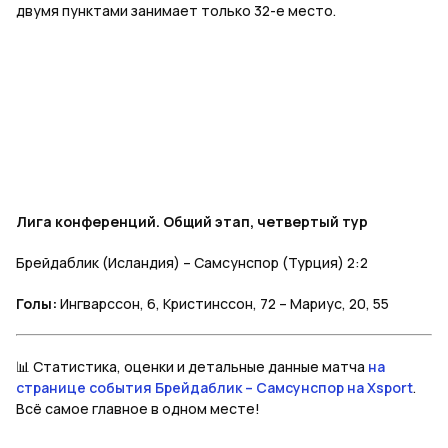
двумя пунктами занимает только 32-е место.
Лига конференций. Общий этап, четвертый тур
Брейдаблик (Исландия) – Самсунспор (Турция) 2:2
Голы:
Ингварссон, 6, Кристинссон, 72 – Мариус, 20, 55
📊 Статистика, оценки и детальные данные матча
на
странице события Брейдаблик – Самсунспор на Xsport
.
Всё самое главное в одном месте!