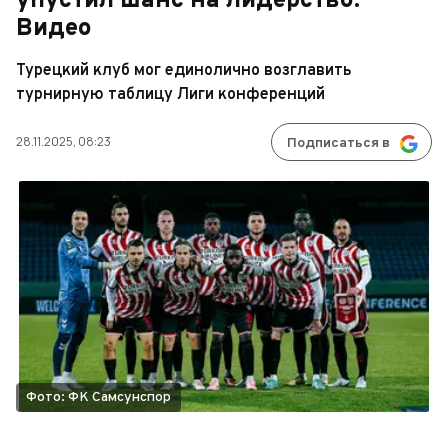
упустил шанс на лидерство.
Видео
Турецкий клуб мог единолично возглавить
турнирную таблицу Лиги конференций
28.11.2025, 08:23
Подписаться в
Фото: ФК Самсунспор