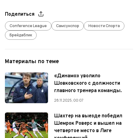
Поделиться
Conference League
Самсунспор
Новости Спорта
Брейдаблик
Материалы по теме
«Динамо» уволило
Шовковского с должности
главного тренера команды.
28.11.2025, 00:07
Шахтер на выезде победил
Шемрок Роверс и вышел на
четвертое место в Лиге