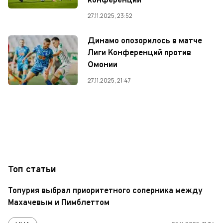
конференций
27.11.2025, 23:52
Динамо опозорилось в матче
Лиги Конференций против
Омонии
27.11.2025, 21:47
Топ статьи
Топурия выбрал приоритетного соперника между
Махачевым и Пимблеттом