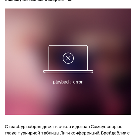
Страсбур набрал десять очков и догнал Самсунспор во
главе турнирной таблицы Лиги конференций. Брейдаблик с