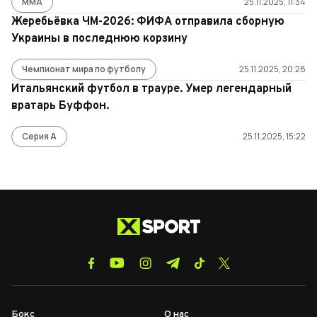
ММА
25.11.2025, 11:34
Жеребьёвка ЧМ-2026: ФИФА отправила сборную
Украины в последнюю корзину
Чемпионат мира по футболу
25.11.2025, 20:28
Итальянский футбол в трауре. Умер легендарный
вратарь Буффон.
Серия А
25.11.2025, 15:22
Бокс
О нас