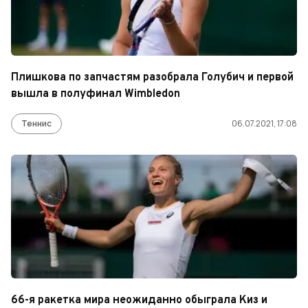
Плишкова по запчастям разобрала Голубич и первой
вышла в полуфинал Wimbledon
Теннис
06.07.2021, 17:08
66-я ракетка мира неожиданно обыграла Киз и