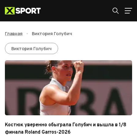
Главная
•
Виктория Голубич
Виктория Голубич
Виктория Голубич
Костюк уверенно обыграла Голубич и вышла в 1/8
финала Roland Garros-2026