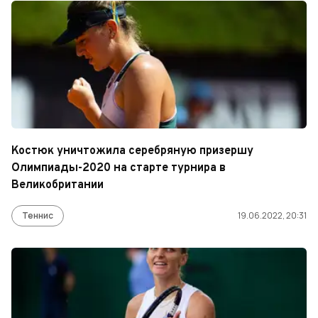
Костюк уничтожила серебряную призершу
Олимпиады-2020 на старте турнира в
Великобритании
Теннис
19.06.2022, 20:31