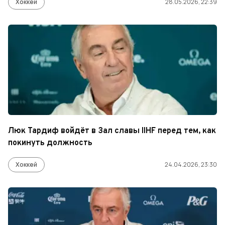
Хоккей
28.05.2026, 22:39
Люк Тардиф войдёт в Зал славы IIHF перед тем, как
покинуть должность
Хоккей
24.04.2026, 23:30