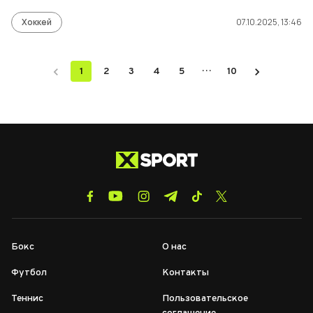
Хоккей
07.10.2025, 13:46
…
1
2
3
4
5
10
Бокс
О нас
Футбол
Контакты
Теннис
Пользовательское