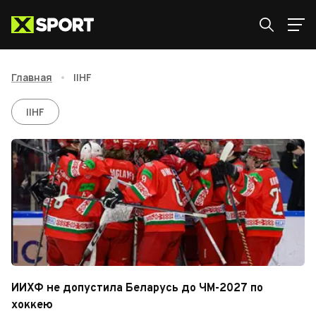
Главная
•
IIHF
IIHF
IIHF
ИИХФ не допустила Беларусь до ЧМ-2027 по
хоккею