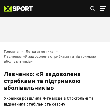
Головна
•
Легка атлетика
•
Левченко: «Я задоволена стрибками та підтримкою
вболівальників»
Левченко: «Я задоволена
стрибками та підтримкою
вболівальників»
Українка розділила 4-те місце в Стокгольмі та
відзначила стабільність сезону