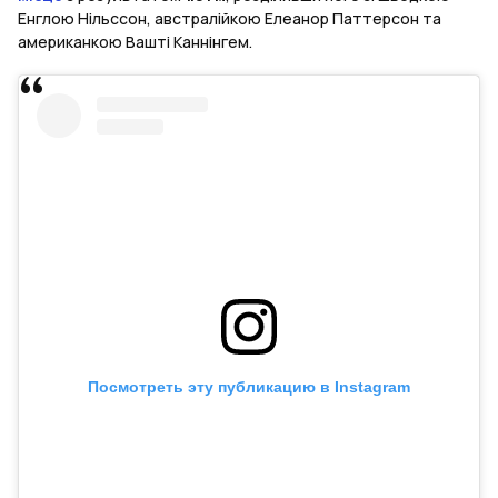
Енглою Нільссон, австралійкою Елеанор Паттерсон та
американкою Вашті Каннінгем.
Посмотреть эту публикацию в Instagram