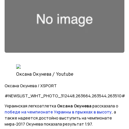
Оксана Окунева / Youtube
Оксана Окунева / XSPORT
#NEWSLIST_WIHT_PHOTO_312448,263664,263544,263510#
Украинская легкоатлетка
Оксана Окунева
рассказала о
победе на чемпионате Украины в прыжках в высоту
, а
также надеется достойно выступить на чемпионате
мира-2017 Окунева показала результат 1.97.