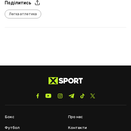
Поділитись
Легка атлетика
Бокс
Про нас
Футбол
Контакти