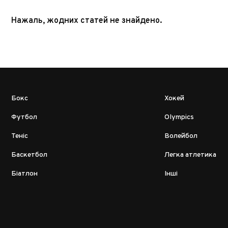
Нажаль, жодних статей не знайдено.
Бокс
Хокей
Футбол
Olympics
Теніс
Волейбол
Баскетбол
Легка атлетика
Біатлон
Інші