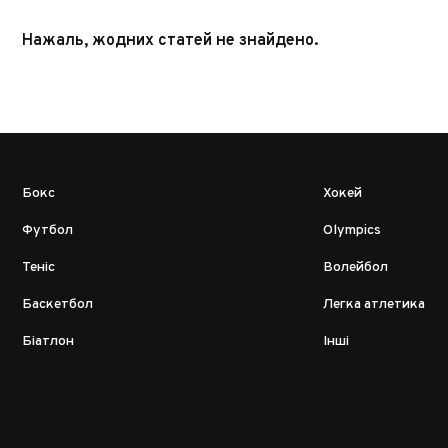
Нажаль, жодних статей не знайдено.
Бокс
Хокей
Футбол
Olympics
Теніс
Волейбол
Баскетбол
Легка атлетика
Біатлон
Інші