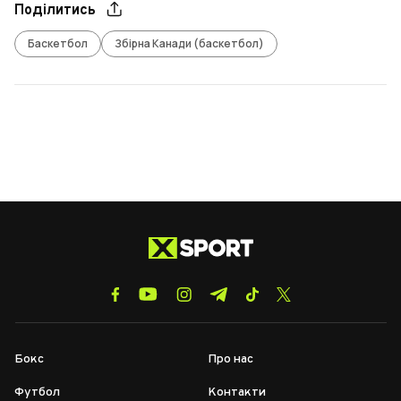
Поділитись
Баскетбол
Збірна Канади (баскетбол)
Бокс
Про нас
Футбол
Контакти