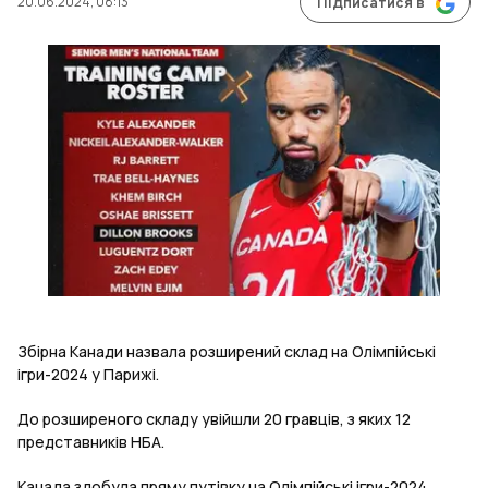
20.06.2024, 08:13
Підписатися в
Збірна Канади назвала розширений склад на Олімпійські
ігри-2024 у Парижі.
До розширеного складу увійшли 20 гравців, з яких 12
представників НБА.
Канада здобула пряму путівку на Олімпійські ігри-2024,