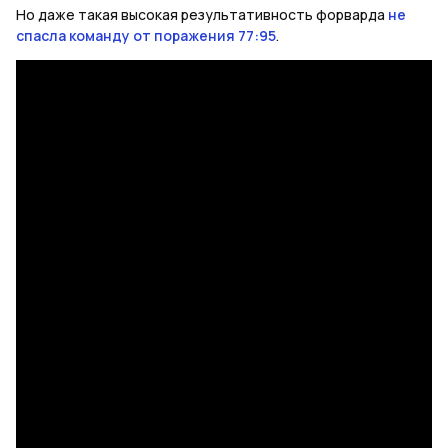
Но даже такая высокая результативность форварда
не
спасла команду от поражения 77:95
.