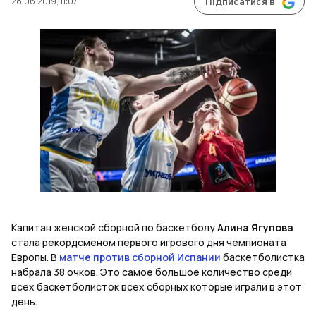
28.06.2019, 11:07
Підписатися в
Капитан женской сборной по баскетболу
Алина Ягупова
стала рекордсменом первого игрового дня чемпионата
Европы. В
матче против сборной Испании
баскетболистка
набрала 38 очков. Это самое большое количество среди
всех баскетболисток всех сборных которые играли в этот
день.