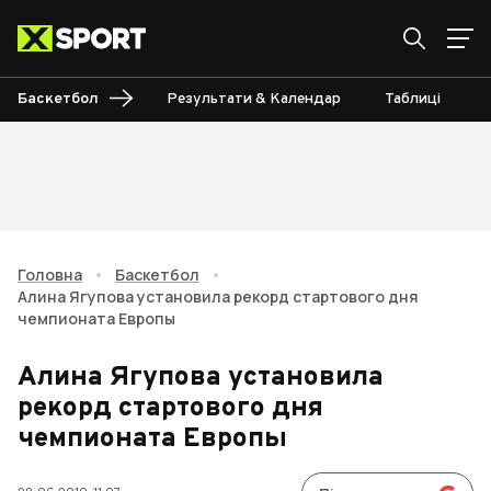
Баскетбол
Результати & Календар
Таблиці
Головна
•
Баскетбол
•
Алина Ягупова установила рекорд стартового дня
чемпионата Европы
Алина Ягупова установила
рекорд стартового дня
чемпионата Европы