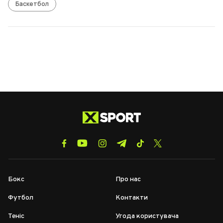
Баскетбол
Бокс
Про нас
Футбол
Контакти
Теніс
Угода користувача