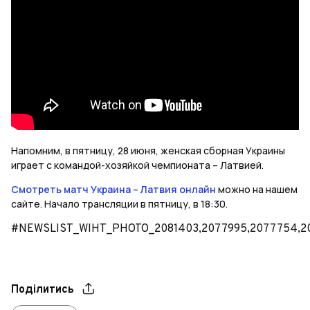
Напомним, в пятницу, 28 июня, женская сборная Украины
играет с командой-хозяйкой чемпионата – Латвией.
Смотреть матч Украина – Латвия онлайн
можно на нашем
сайте. Начало трансляции в пятницу, в 18:30.
#NEWSLIST_WIHT_PHOTO_2081403,2077995,2077754,20
Поділитись