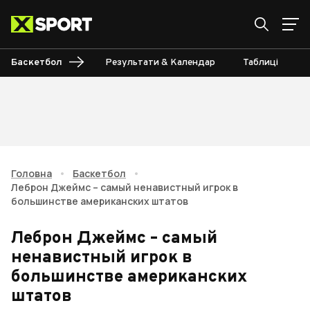
Баскетбол
Результати & Календар
Таблиці
Головна
•
Баскетбол
•
Леброн Джеймс – самый ненавистный игрок в
большинстве американских штатов
Леброн Джеймс – самый
ненавистный игрок в
большинстве американских
штатов