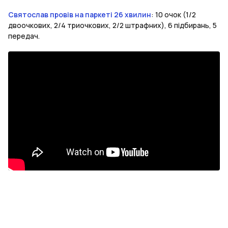
Святослав провів на паркеті 26 хвилин
: 10 очок (1/2
двоочкових, 2/4 триочкових, 2/2 штрафних), 6 підбирань, 5
передач.