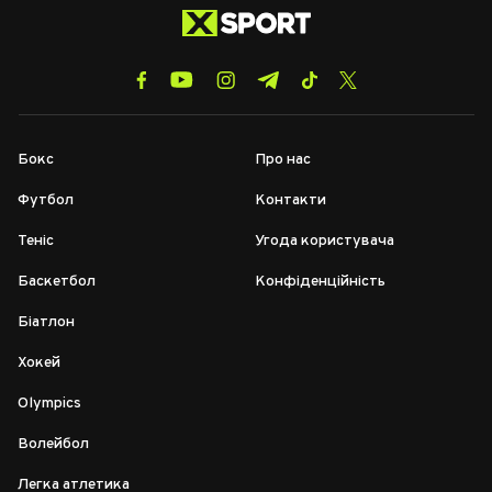
Бокс
Про нас
Футбол
Контакти
Теніс
Угода користувача
Баскетбол
Конфіденційність
Біатлон
Хокей
Olympics
Волейбол
Легка атлетика