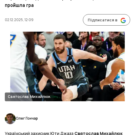
пройшла гра
02.12.2025, 12:09
Підписатися в
Святослав Михайлюк
Олег Гончар
Український захисник Юти Джазз
Святослав Михайлюк