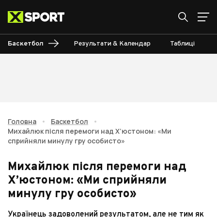
Баскетбол
Результати & Календар
Таблиці
Головна
•
Баскетбол
•
Михайлюк після перемоги над Х’юстоном: «Ми
сприйняли минулу гру особисто»
Михайлюк після перемоги над
Х’юстоном: «Ми сприйняли
минулу гру особисто»
Українець задоволений результатом, але не тим як