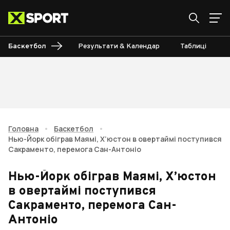
Баскетбол
Результати & Календар
Таблиці
Головна
•
Баскетбол
•
Нью-Йорк обіграв Маямі, Х’юстон в овертаймі поступився
Сакраменто, перемога Сан-Антоніо
Нью-Йорк обіграв Маямі, Х’юстон
в овертаймі поступився
Сакраменто, перемога Сан-
Антоніо