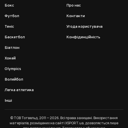
Бокс
Про нас
Футбол
Контакти
Теніс
Угода користувача
Баскетбол
Конфіденційність
Біатлон
Хокей
Olympics
Волейбол
Легка атлетика
Інші
© ТОВ Тотвельд, 2011 — 2026. Всі права захищені. Використання
матеріалів, розміщених на сайті XSPORT.ua, дозволяється лише