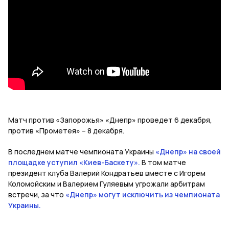
Матч против «Запорожья» «Днепр» проведет 6 декабря,
против «Прометея» – 8 декабря.
В последнем матче чемпионата Украины
«Днепр» на своей
площадке уступил «Киев-Баскету».
В том матче
президент клуба Валерий Кондратьев вместе с Игорем
Коломойским и Валерием Гуляевым угрожали арбитрам
встречи, за что
«Днепр» могут исключить из чемпионата
Украины.