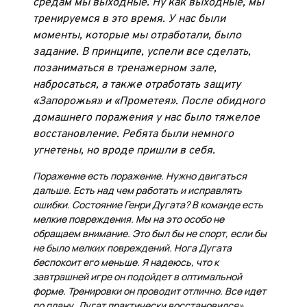
средам мы выходные. Ну как выходные, мы
тренируемся в это время. У нас были
моменты, которые мы отработали, было
задание. В принципе, успели все сделать,
позаниматься в тренажерном зале,
набросаться, а также отработать защиту
«Запорожья» и «Прометея». После обидного
домашнего поражения у нас было тяжелое
восстановление. Ребята были немного
угнетены, но вроде пришли в себя.
Поражение есть поражение. Нужно двигаться
дальше. Есть над чем работать и исправлять
ошибки. Состояние Генри Дугата? В команде есть
мелкие повреждения. Мы на это особо не
обращаем внимание. Это был бы не спорт, если бы
не было мелких повреждений. Нога Дугата
беспокоит его меньше. Я надеюсь, что к
завтрашней игре он подойдет в оптимальной
форме. Тренировки он проводит отлично. Все идет
по плану. Дугат практически восстановился».