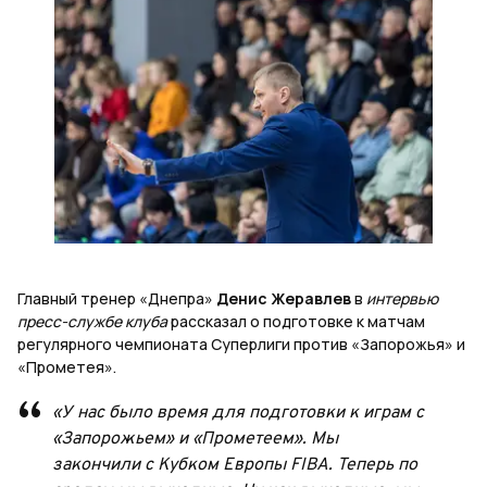
Главный тренер «Днепра»
Денис Жеравлев
в
интервью
пресс-службе клуба
рассказал о подготовке к матчам
регулярного чемпионата Суперлиги против «Запорожья» и
«Прометея».
«У нас было время для подготовки к играм с
«Запорожьем» и «Прометеем». Мы
закончили с Кубком Европы FIBA. Теперь по