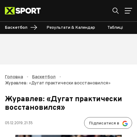
Баскетбол
Результати & Календар
Таблиці
Головна
•
Баскетбол
•
Журавлев: «Дугат практически восстановился»
Журавлев: «Дугат практически
восстановился»
05.12.2019, 21:35
Підписатися в