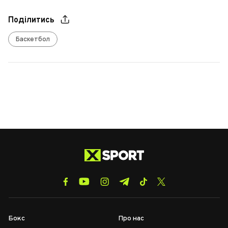
Поділитись
Баскетбол
Бокс
Про нас