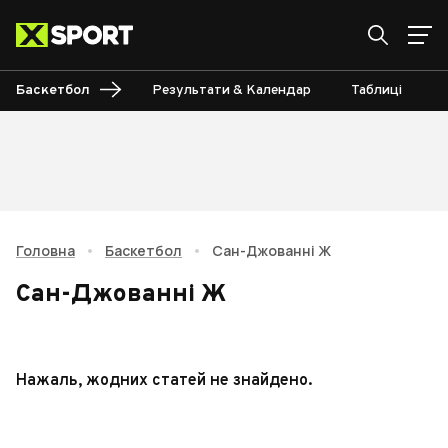
Баскетбол
Результати & Календар
Таблиці
Головна
•
Баскетбол
•
Сан-Джованні Ж
Сан-Джованні Ж
Нажаль, жодних статей не знайдено.