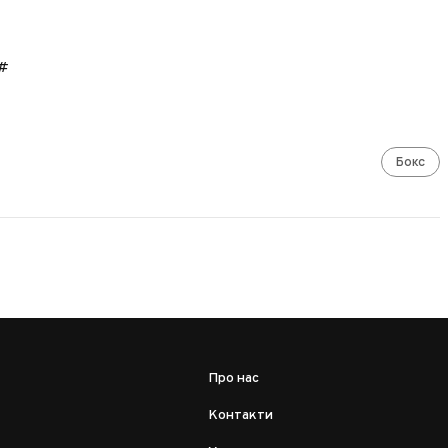
1#
Бокс
Про нас
Контакти