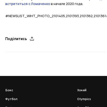
встретиться с Ломаченко
в начале 2020 года.
#NEWSLIST_WIHT_PHOTO_2101405,2101393,2101362,210136
Поділитись
Бокс
Хокей
Футбол
Olympics