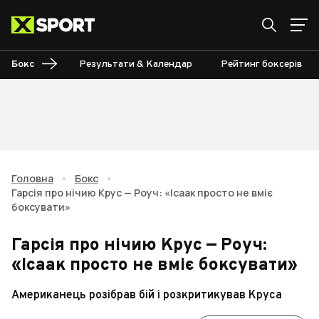
Бокс
Результати & Календар
Рейтинг боксерів
Головна
•
Бокс
•
Гарсія про нічию Крус — Роуч: «Ісаак просто не вміє
боксувати»
Гарсія про нічию Крус — Роуч:
«Ісаак просто не вміє боксувати»
Американець розібрав бій і розкритикував Круса