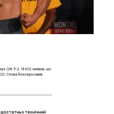
рус
(28-3-2, 18 КО) заявив, що
 КО). Слова боксера навів
 недостатньо технічний