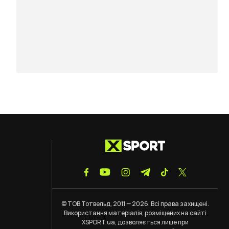
© ТОВ Тотвельд, 2011 — 2026. Всі права захищені.
Використання матеріалів, розміщених на сайті
XSPORT.ua, дозволяється лише при