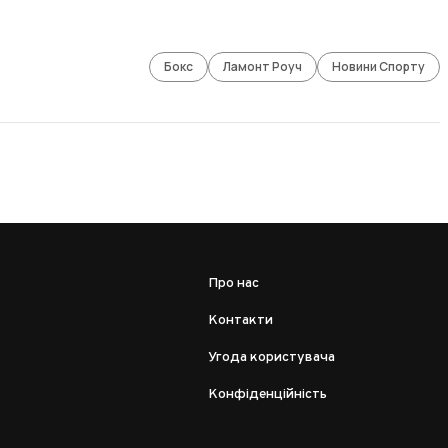
Бокс
Ламонт Роуч
Новини Спорту
Про нас
Контакти
Угода користувача
Конфіденційність