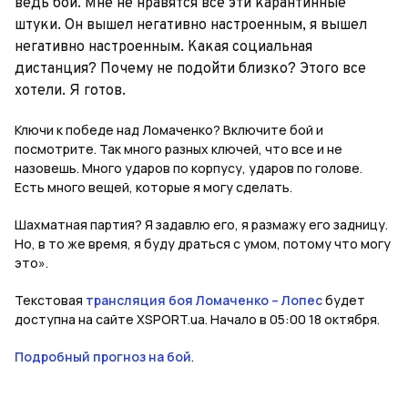
ведь бой. Мне не нравятся все эти карантинные
штуки. Он вышел негативно настроенным, я вышел
негативно настроенным. Какая социальная
дистанция? Почему не подойти близко? Этого все
хотели. Я готов.
Ключи к победе над Ломаченко? Включите бой и
посмотрите. Так много разных ключей, что все и не
назовешь. Много ударов по корпусу, ударов по голове.
Есть много вещей, которые я могу сделать.
Шахматная партия? Я задавлю его, я размажу его задницу.
Но, в то же время, я буду драться с умом, потому что могу
это».
Текстовая
трансляция боя Ломаченко – Лопес
будет
доступна на сайте XSPORT.ua. Начало в 05:00 18 октября.
Подробный прогноз на бой
.