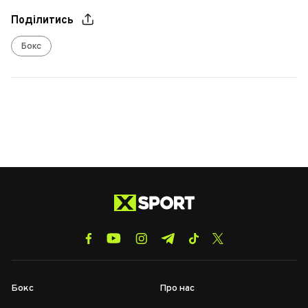
Поділитись
Бокс
Бокс
Про нас