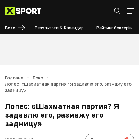
Бокс
Результати & Календар
Рейтинг боксерів
Головна
•
Бокс
•
Лопес: «Шахматная партия? Я задавлю его, размажу его
задницу»
Лопес: «Шахматная партия? Я
задавлю его, размажу его
задницу»