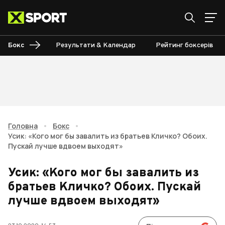
Бокс
Результати & Календар
Рейтинг боксерів
Головна
•
Бокс
•
Усик: «Кого мог бы завалить из братьев Кличко? Обоих.
Пускай лучше вдвоем выходят»
Усик: «Кого мог бы завалить из
братьев Кличко? Обоих. Пускай
лучше вдвоем выходят»