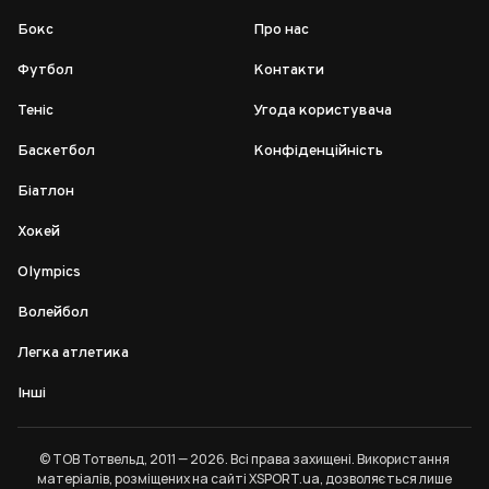
Бокс
Про нас
Футбол
Контакти
Теніс
Угода користувача
Баскетбол
Конфіденційність
Біатлон
Хокей
Olympics
Волейбол
Легка атлетика
Інші
© ТОВ Тотвельд, 2011 — 2026. Всі права захищені. Використання
матеріалів, розміщених на сайті XSPORT.ua, дозволяється лише