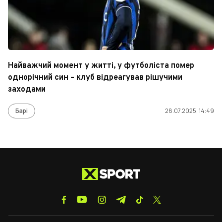
Найважчий момент у житті, у футболіста помер
однорічний син – клуб відреагував рішучими
заходами
Барі
28.07.2025, 14:49