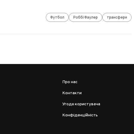
Футбол
Роббі Фаулер
трансфери
Про нас
Контакти
Угода користувача
Конфіденційність