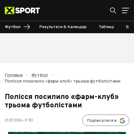
Футбол
Результати & Календар
Таблиці
Бом
Головна
•
Футбол
•
Полісся посилило «фарм-клуб» трьома футболістами
Полісся посилило «фарм-клуб»
трьома футболістами
01.07.2024, 17:30
Підписатися в