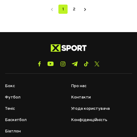
1
2
Бокс
Про нас
Футбол
Контакти
Теніс
Угода користувача
Баскетбол
Конфіденційність
Біатлон