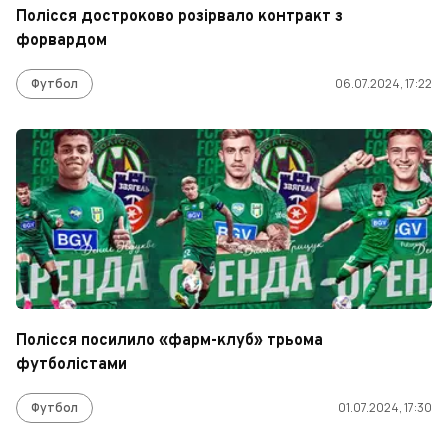
Полісся достроково розірвало контракт з
форвардом
Футбол
06.07.2024, 17:22
Полісся посилило «фарм-клуб» трьома
футболістами
Футбол
01.07.2024, 17:30