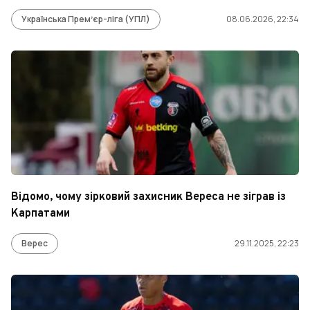
Українська Премʼєр-ліга (УПЛ)
08.06.2026, 22:34
Відомо, чому зірковий захисник Вереса не зіграв із
Карпатами
Верес
29.11.2025, 22:23