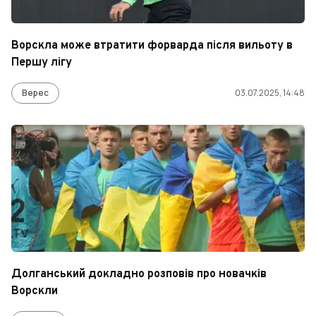
Ворскла може втратити форварда після вильоту в
Першу лігу
Верес
03.07.2025, 14:48
Долганський докладно розповів про новачків
Ворскли