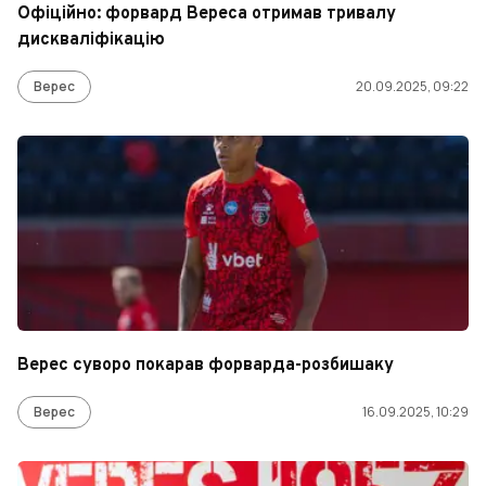
Офіційно: форвард Вереса отримав тривалу
дискваліфікацію
Верес
20.09.2025, 09:22
Верес суворо покарав форварда-розбишаку
Верес
16.09.2025, 10:29