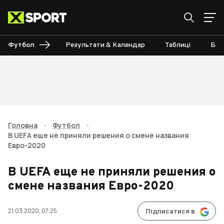
Футбол
Результати & Календар
Таблиці
Бом
Головна
•
Футбол
•
В UEFA еще не приняли решения о смене названия
Евро-2020
В UEFA еще не приняли решения о
смене названия Евро-2020
21.03.2020, 07:25
Підписатися в