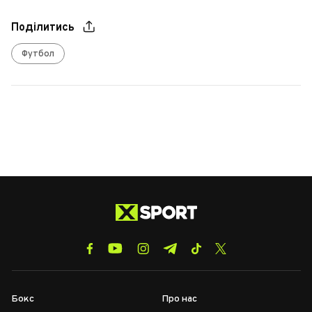
Поділитись
Футбол
Бокс
Про нас