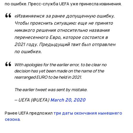
по ошибке. Пресс-служба UEFA уже принесла извинения.
«Извиняемся за ранее допущенную ошибку.
Чтобы прояснить ситуацию: еще не принято
никакого решения относительно названия
перенесенного Евро, которое состоится в
2021 году. Предыдущий твит был отправлен
по ошибке».
With apologies for the earlier error, to be clear no
decision has yet been made on the name of the
rearranged EURO to be held in 2021.
The earlier tweet was sent by mistake.
— UEFA (@UEFA)
March 20, 2020
Ранее UEFA предложил
три даты окончания нынешнего
сезона
.