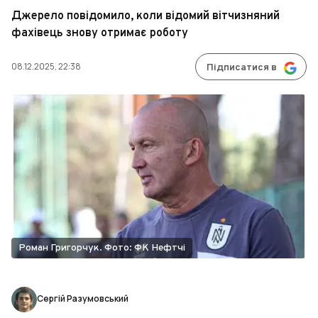
Джерело повідомило, коли відомий вітчизняний
фахівець знову отримає роботу
08.12.2025, 22:38
Підписатися в
Роман Григорчук. Фото: ФК Нефтчі
Сергій Разумовський