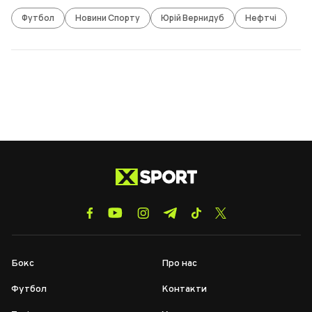
Футбол
Новини Спорту
Юрій Вернидуб
Нефтчі
Бокс
Про нас
Футбол
Контакти