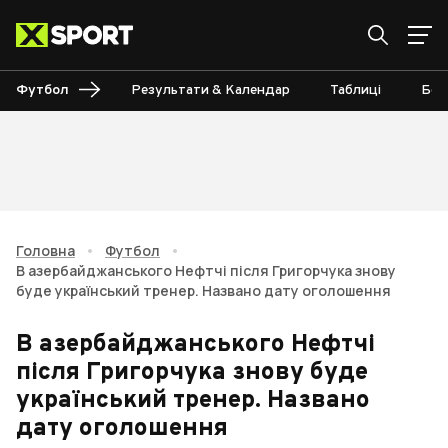
Футбол
Результати & Календар
Таблиці
Бом
Головна
•
Футбол
•
В азербайджанського Нефтчі після Григорчука знову
буде український тренер. Названо дату оголошення
В азербайджанського Нефтчі
після Григорчука знову буде
український тренер. Названо
дату оголошення