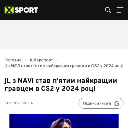
Головна
•
Кіберспорт
•
jL з NAVI став п'ятим найкращим гравцем в CS2 у 2024 році
jL з NAVI став п'ятим найкращим
гравцем в CS2 у 2024 році
10.01.2025, 00:04
Підписатися в