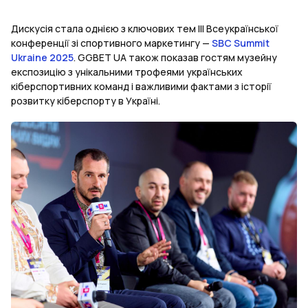
Дискусія стала однією з ключових тем III Всеукраїнської
конференції зі спортивного маркетингу —
SBC Summit
Ukraine 2025
. GGBET UA також показав гостям музейну
експозицію з унікальними трофеями українських
кіберспортивних команд і важливими фактами з історії
розвитку кіберспорту в Україні.