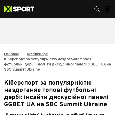
Головна
•
Кіберспорт
•
Кіберспорт за популярністю наздоганяє топові
футбольні дербі: інсайти дискусійної панелі GGBET UA на
SBC Summit Ukraine
Кіберспорт за популярністю
наздоганяє топові футбольні
дербі: інсайти дискусійної панелі
GGBET UA на SBC Summit Ukraine