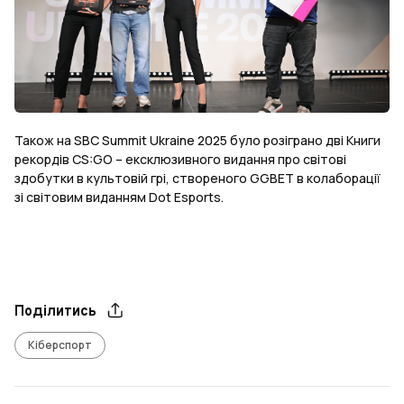
Також на SBC Summit Ukraine 2025 було розіграно дві Книги
рекордів CS:GO – ексклюзивного видання про світові
здобутки в культовій грі, створеного GGBET в колаборації
зі світовим виданням Dot Esports.
Поділитись
Кіберспорт