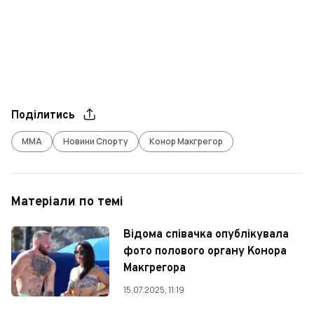
Поділитись
ММА
Новини Спорту
Конор Макгрегор
Матеріали по темі
Відома співачка опублікувала
фото полового органу Конора
Макгрегора
15.07.2025, 11:19