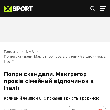
Головна
•
ММА
•
Попри скандали. Макгрегор провів сімейний відпочинок в
Італії
Попри скандали. Макгрегор
провів сімейний відпочинок в
Італії
Колишній чемпіон UFC показав єдність з родиною