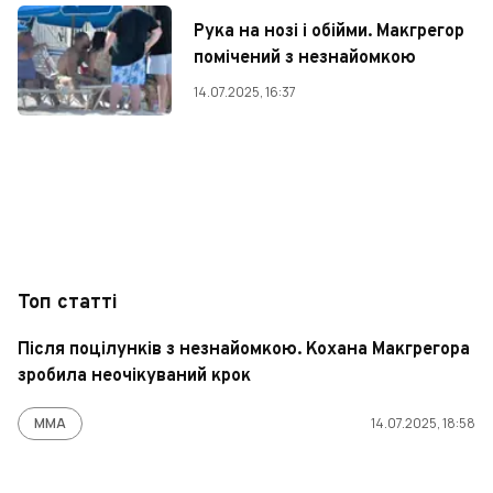
Рука на нозі і обійми. Макгрегор
помічений з незнайомкою
14.07.2025, 16:37
Топ статті
Після поцілунків з незнайомкою. Кохана Макгрегора
зробила неочікуваний крок
ММА
14.07.2025, 18:58