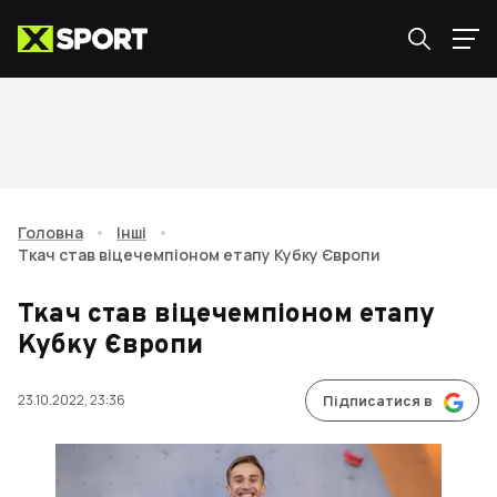
Головна
•
Інші
•
Ткач став віцечемпіоном етапу Кубку Європи
Ткач став віцечемпіоном етапу
Кубку Європи
23.10.2022, 23:36
Підписатися в