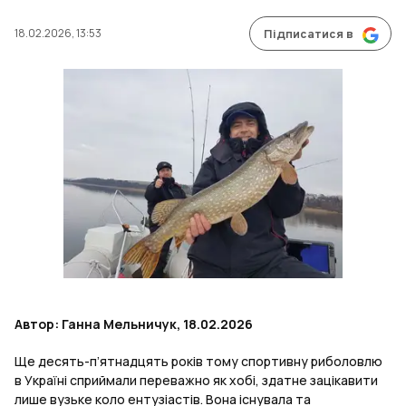
18.02.2026, 13:53
Підписатися в
Автор: Ганна Мельничук, 18.02.2026
Ще десять-п’ятнадцять років тому спортивну риболовлю
в Україні сприймали переважно як хобі, здатне зацікавити
лише вузьке коло ентузіастів. Вона існувала та