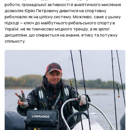
роботи, громадської активності й аналітичного мислення
дозволяє Юрію Петровичу дивитися на спортивну
риболовлю як на цілісну систему. Можливо, саме у цьому
підході — ключ до майбутнього рибальського спорту в
Україні: не як тимчасово модного тренду, а як зрілої
дисципліни, що спирається на знання, етику та потужну
спільноту.