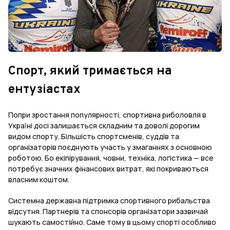
Спорт, який тримається на
ентузіастах
Попри зростання популярності, спортивна риболовля в
Україні досі залишається складним та доволі дорогим
видом спорту. Більшість спортсменів, суддів та
організаторів поєднують участь у змаганнях з основною
роботою. Бо екіпірування, човни, техніка, логістика — все
потребує значних фінансових витрат, які покриваються
власним коштом.
Системна державна підтримка спортивного рибальства
відсутня. Партнерів та спонсорів організатори зазвичай
шукають самостійно. Саме тому в цьому спорті особливо