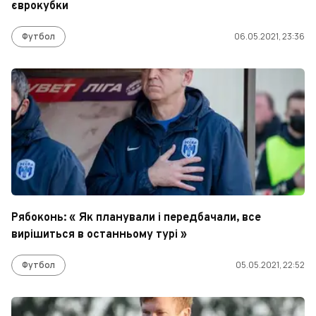
єврокубки
Футбол
06.05.2021, 23:36
Рябоконь: « Як планували і передбачали, все
вирішиться в останньому турі »
Футбол
05.05.2021, 22:52