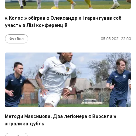
« Колос » обіграв « Олександр » і гарантував собі
участь в Лізі конференцій
Футбол
05.05.2021, 22:00
Методи Максимова. Два легіонера « Ворскли »
зіграли за дубль