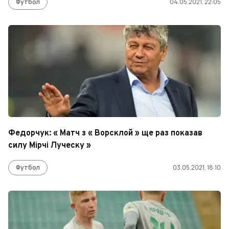
Футбол
04.05.2021, 22:05
Федорчук: « Матч з « Ворсклой » ще раз показав
силу Мірчі Луческу »
Футбол
03.05.2021, 18:10