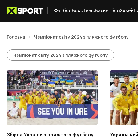
Футбол
Бокс
Теніс
Баскетбол
Хокей
П
Головна
•
Чемпіонат світу 2024 з пляжного футболу
Чемпіонат світу 202
Чемпіонат світу 2024 з пляжного футболу
Збірна України з пляжного футболу
Україна ви