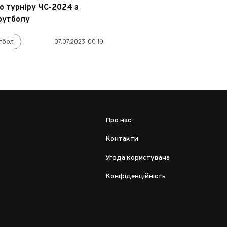
о турніру ЧС-2024 з
футболу
тбол
07.07.2023, 00:19
Про нас
Контакти
Угода користувача
Конфіденційність