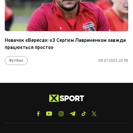
Новачок «Вереса»: «З Сергієм Лавриненком завжди
працюється просто»
Футбол
08.07.2023, 22:38