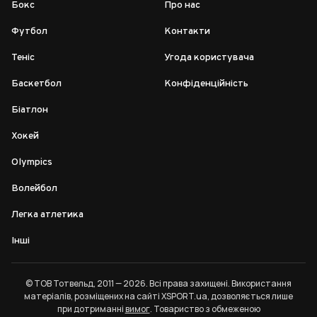
Бокс
Про нас
Футбол
Контакти
Теніс
Угода користувача
Баскетбол
Конфіденційність
Біатлон
Хокей
Olympics
Волейбол
Легка атлетика
Інші
© ТОВ Тотвельд, 2011 — 2026. Всі права захищені. Використання
матеріалів, розміщених на сайті XSPORT.ua, дозволяється лише
при дотриманні
вимог
. Товариство з обмеженою