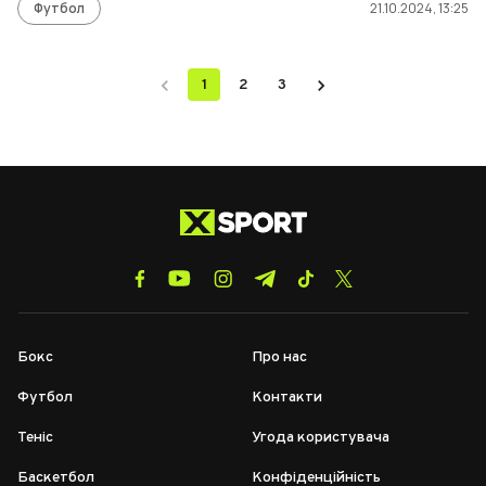
Футбол
21.10.2024, 13:25
1
2
3
Бокс
Про нас
Футбол
Контакти
Теніс
Угода користувача
Баскетбол
Конфіденційність