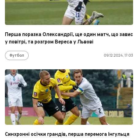
Перша поразка Олександрії, ще один матч, що завис
у повітрі, та розгром Вереса у Львові
Футбол
09.12.2024, 17:03
Синхронні осічки грандів, перша перемога Інгульця