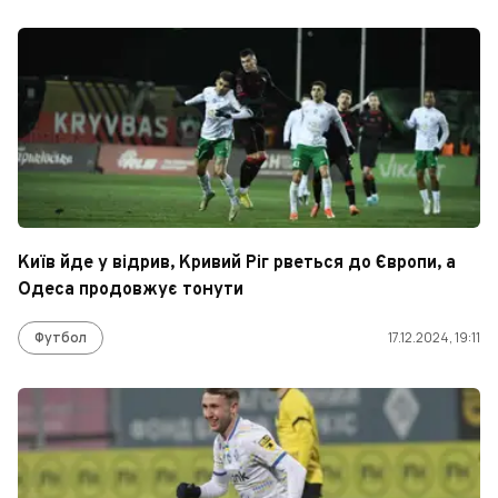
Київ йде у відрив, Кривий Ріг рветься до Європи, а
Одеса продовжує тонути
Футбол
17.12.2024, 19:11