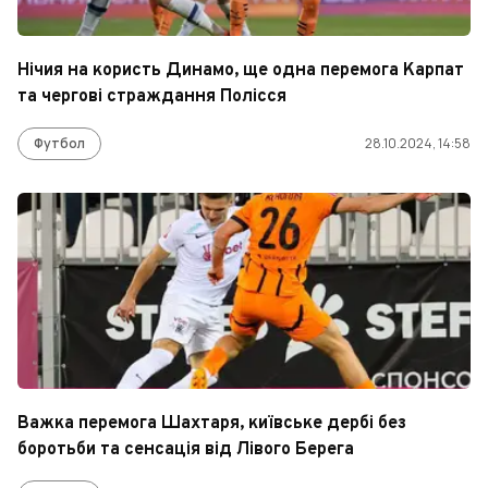
Нічия на користь Динамо, ще одна перемога Карпат
та чергові страждання Полісся
Футбол
28.10.2024, 14:58
Важка перемога Шахтаря, київське дербі без
боротьби та сенсація від Лівого Берега