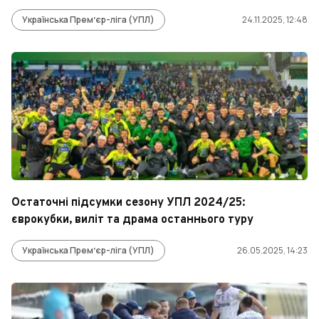
Українська Премʼєр-ліга (УПЛ)
24.11.2025, 12:48
Остаточні підсумки сезону УПЛ 2024/25:
єврокубки, виліт та драма останнього туру
Українська Премʼєр-ліга (УПЛ)
26.05.2025, 14:23