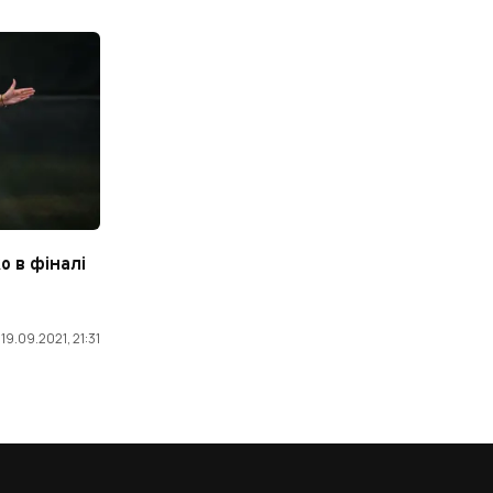
о в фіналі
19.09.2021, 21:31