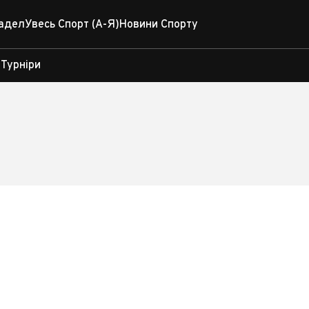
адел
Увесь Спорт (А-Я)
Новини Спорту
Турніри