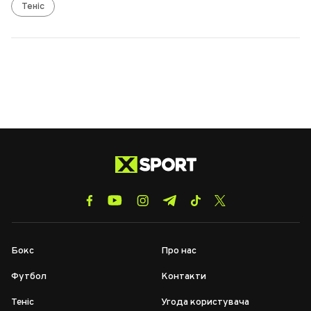
Теніс
Бокс
Про нас
Футбол
Контакти
Теніс
Угода користувача