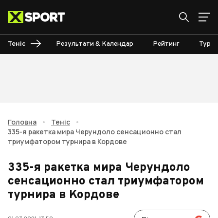
Теніс
Результати & Календар
Рейтинг
Турні
Головна
•
Теніс
•
335-я ракетка мира Черундоло сенсационно стал
триумфатором турнира в Кордове
335-я ракетка мира Черундоло
сенсационно стал триумфатором
турнира в Кордове