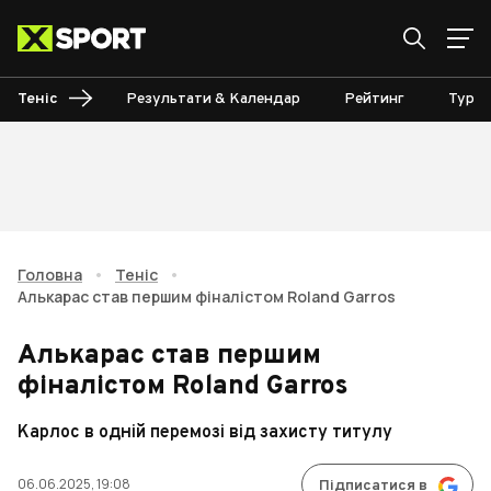
Теніс
Результати & Календар
Рейтинг
Турні
Головна
•
Теніс
•
Алькарас став першим фіналістом Roland Garros
Алькарас став першим
фіналістом Roland Garros
Карлос в одній перемозі від захисту титулу
06.06.2025, 19:08
Підписатися в