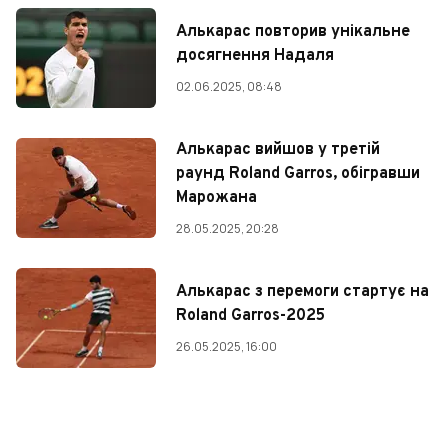
Алькарас повторив унікальне
досягнення Надаля
02.06.2025, 08:48
Алькарас вийшов у третій
раунд Roland Garros, обігравши
Марожана
28.05.2025, 20:28
Алькарас з перемоги стартує на
Roland Garros-2025
26.05.2025, 16:00