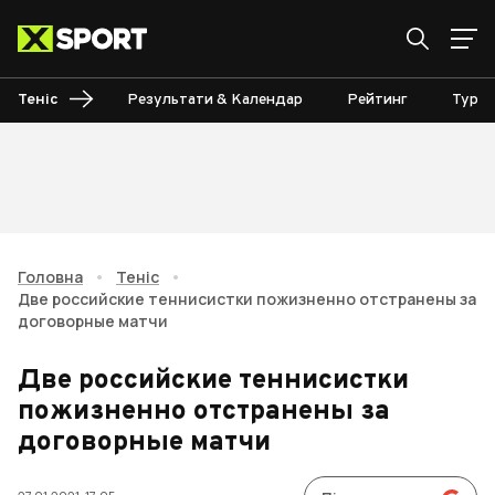
Теніс
Результати & Календар
Рейтинг
Турні
Головна
•
Теніс
•
Две российские теннисистки пожизненно отстранены за
договорные матчи
Две российские теннисистки
пожизненно отстранены за
договорные матчи