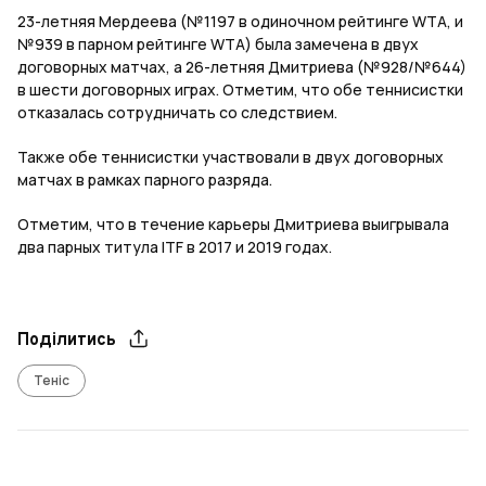
23-летняя Мердеева (№1197 в одиночном рейтинге WTA, и
№939 в парном рейтинге WTA) была замечена в двух
договорных матчах, а 26-летняя Дмитриева (№928/№644)
в шести договорных играх. Отметим, что обе теннисистки
отказалась сотрудничать со следствием.
Также обе теннисистки участвовали в двух договорных
матчах в рамках парного разряда.
Отметим, что в течение карьеры Дмитриева выигрывала
два парных титула ITF в 2017 и 2019 годах.
Поділитись
Теніс