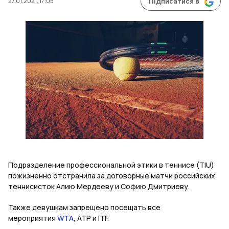
27.01.2021, 17:05
Підписатися в
Подразделение профессиональной этики в теннисе (TIU)
пожизненно отстранила за договорные матчи российских
теннисисток Алию Мердееву и Софию Дмитриеву.
Также девушкам запрещено посещать все
мероприятия
WTA
, ATP и ITF.