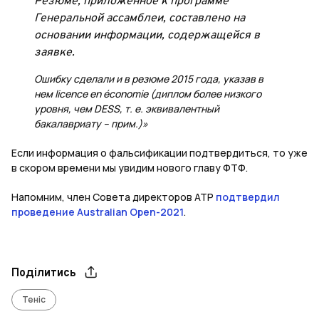
Резюме, приложенное к программе
Генеральной ассамблеи, составлено на
основании информации, содержащейся в
заявке.
Ошибку сделали и в резюме 2015 года, указав в
нем licence en économie (диплом более низкого
уровня, чем DESS, т. е. эквивалентный
бакалавриату – прим.)»
Если информация о фальсификации подтвердиться, то уже
в скором времени мы увидим нового главу ФТФ.
Напомним, член Совета директоров АТР
подтвердил
проведение Australian Open-2021
.
Поділитись
Теніс