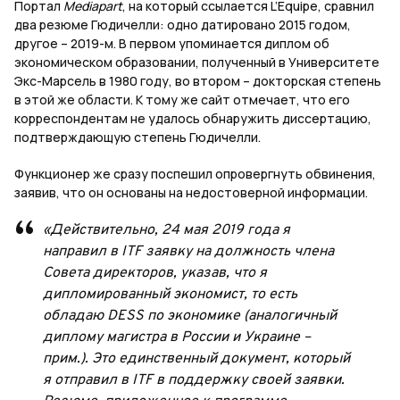
Портал
Mediapart
, на который ссылается L’Equipe, сравнил
два резюме Гюдичелли: одно датировано 2015 годом,
другое – 2019-м. В первом упоминается диплом об
экономическом образовании, полученный в Университете
Экс-Марсель в 1980 году, во втором – докторская степень
в этой же области. К тому же сайт отмечает, что его
корреспондентам не удалось обнаружить диссертацию,
подтверждающую степень Гюдичелли.
Функционер же сразу поспешил опровергнуть обвинения,
заявив, что он основаны на недостоверной информации.
«Действительно, 24 мая 2019 года я
направил в ITF заявку на должность члена
Совета директоров, указав, что я
дипломированный экономист, то есть
обладаю DESS по экономике (аналогичный
диплому магистра в России и Украине –
прим.). Это единственный документ, который
я отправил в ITF в поддержку своей заявки.