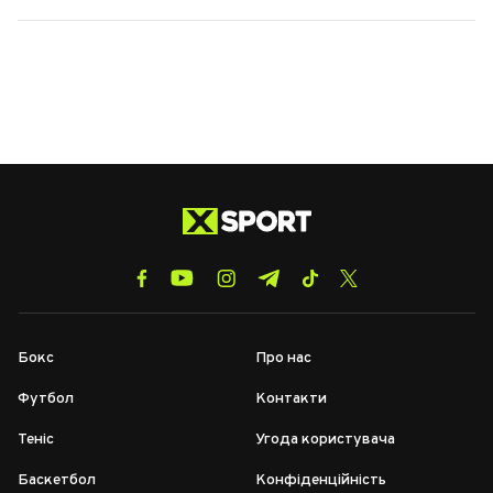
Бокс
Про нас
Футбол
Контакти
Теніс
Угода користувача
Баскетбол
Конфіденційність