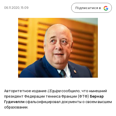
06.11.2020, 15:09
Підписатися в
Авторитетное издание
L’Equipe
сообщило, что нынешний
президент Федерации тенниса Франции (ФТФ)
Бернар
Гудичелли
сфальсифицировал документы о своем высшем
образовании.