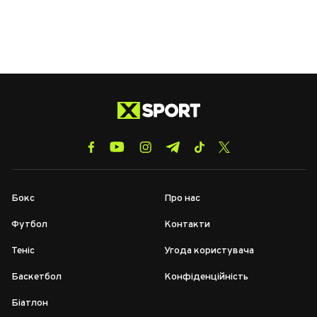
Бокс
Про нас
Футбол
Контакти
Теніс
Угода користувача
Баскетбол
Конфіденційність
Біатлон