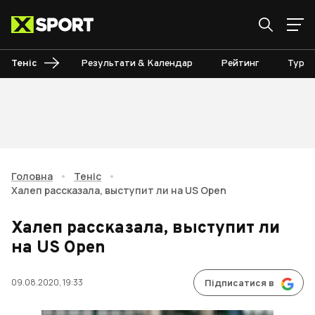
Теніс
Результати & Календар
Рейтинг
Турні
Головна
•
Теніс
•
Халеп рассказала, выступит ли на US Open
Халеп рассказала, выступит ли
на US Open
09.08.2020, 19:33
Підписатися в