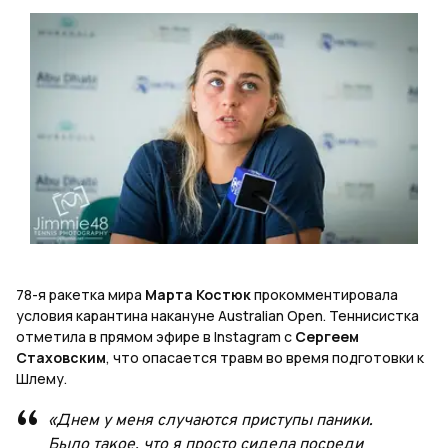
78-я ракетка мира
Марта Костюк
прокомментировала
условия карантина накануне Australian Open. Теннисистка
отметила в прямом эфире в Instagram с
Сергеем
Стаховским
, что опасается травм во время подготовки к
Шлему.
«Днем у меня случаются приступы паники.
Было такое, что я просто сидела посреди