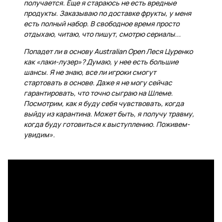
получается. Еще я стараюсь не есть вредные
продукты. Заказываю по доставке фрукты, у меня
есть полный набор. В свободное время просто
отдыхаю, читаю, что пишут, смотрю сериалы...
Попадет ли в основу Australian Open Леся Цуренко
как «лаки-лузер»? Думаю, у нее есть большие
шансы. Я не знаю, все ли игроки смогут
стартовать в основе. Даже я не могу сейчас
гарантировать, что точно сыграю на Шлеме.
Посмотрим, как я буду себя чувствовать, когда
выйду из карантина. Может быть, я получу травму,
когда буду готовиться к выступлению. Поживем-
увидим».