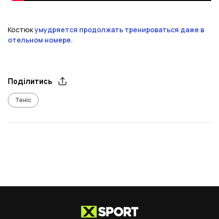
Костюк
умудряется продолжать тренироваться даже в
отельном номере.
Поділитись
Теніс