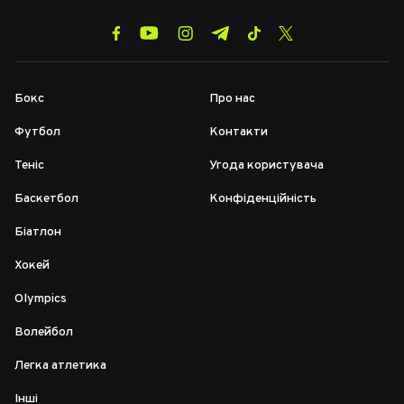
Бокс
Про нас
Футбол
Контакти
Теніс
Угода користувача
Баскетбол
Конфіденційність
Біатлон
Хокей
Olympics
Волейбол
Легка атлетика
Інші