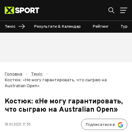
Теніс
Результати & Календар
Рейтинг
Турні
Головна
•
Теніс
•
Костюк: «Не могу гарантировать, что сыграю на
Australian Open»
Костюк: «Не могу гарантировать,
что сыграю на Australian Open»
18.01.2021, 17:35
Підписатися в