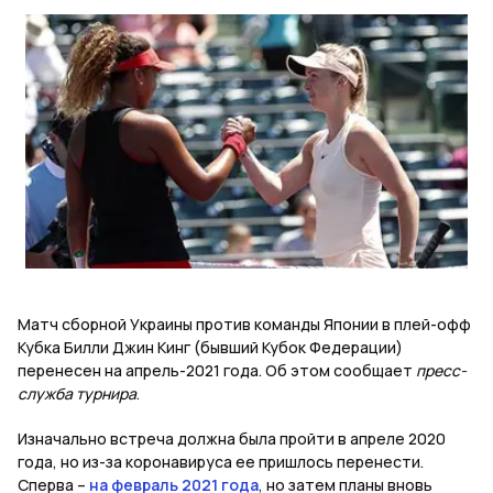
Матч сборной Украины против команды Японии в плей-офф
Кубка Билли Джин Кинг (бывший Кубок Федерации)
перенесен на апрель-2021 года. Об этом сообщает
пресс-
служба турнира
.
Изначально встреча должна была пройти в апреле 2020
года, но из-за коронавируса ее пришлось перенести.
Сперва –
на февраль 2021 года
, но затем планы вновь