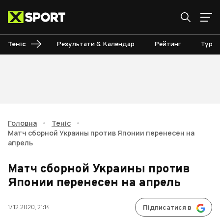
Теніс
Результати & Календар
Рейтинг
Турні
Головна
•
Теніс
•
Матч сборной Украины против Японии перенесен на
апрель
Матч сборной Украины против
Японии перенесен на апрель
17.12.2020, 21:14
Підписатися в