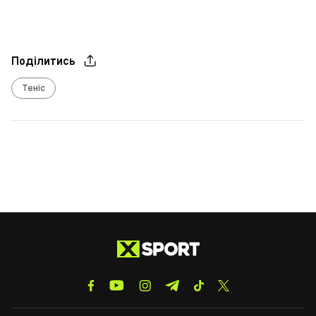
Поділитись
Теніс