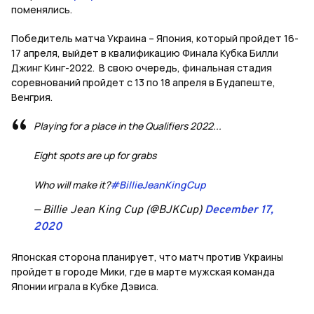
поменялись.
Победитель матча Украина – Япония, который пройдет 16-
17 апреля, выйдет в квалификацию Финала Кубка Билли
Джинг Кинг-2022.
В свою очередь, финальная стадия
соревнований пройдет с 13 по 18 апреля в Будапеште,
Венгрия.
Playing for a place in the Qualifiers 2022...
Eight spots are up for grabs
Who will make it?
#BillieJeanKingCup
— Billie Jean King Cup (@BJKCup)
December 17,
2020
Японская сторона планирует, что матч против Украины
пройдет в городе Мики, где в марте мужская команда
Японии играла в Кубке Дэвиса.