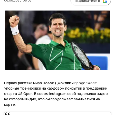
06.08.2020, 08:02
Підписатися в
Первая ракетка мира
Новак Джокович
продолжает
упорные тренировки на хардовом покрытии в преддверии
старта US Open. В своем Instagram серб поделился видео,
на котором видно, что он продолжает заниматься на
корте.