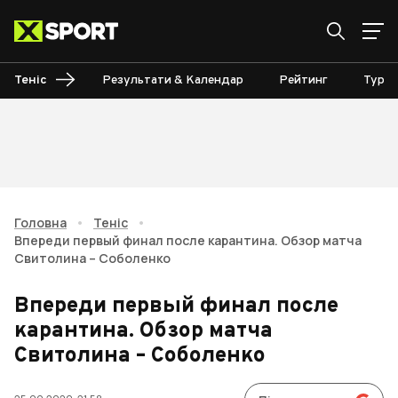
Теніс
Результати & Календар
Рейтинг
Турні
Головна
•
Теніс
•
Впереди первый финал после карантина. Обзор матча
Свитолина – Соболенко
Впереди первый финал после
карантина. Обзор матча
Свитолина – Соболенко