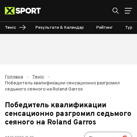
Теніс
Результати & Календар
Рейтинг
Турні
Головна
•
Теніс
•
Победитель квалификации сенсационно разгромил
седьмого сеяного на Roland Garros
Победитель квалификации
сенсационно разгромил седьмого
сеяного на Roland Garros