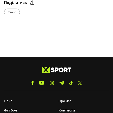
Поділитись
Теніс
Бокс
Про нас
Футбол
Контакти